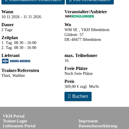
Wann
Veranstalter/Anbieter
10.11.2026 - 11.11.2026
Dauer
Wo
2 Tage
WM SE , VKH Ibbenbüren
Gildestr. 57
Zeitplan
DE-49477 Ibbenbüren
1. Tag: 08:30 - 16:00
2. Tag: 08:30 - 16:00
Lieferant
max. Teilnehmer
16
Freie Plätze
Trainer/Referenten
Noch freie Plätze
Thiel, Walther
Preis
569,00 € zzgl. MwSt.

Buchen
VKH-Portal
Trainer-Login
Impressum
Lieferanten-Portal
Datenschutzerklärung