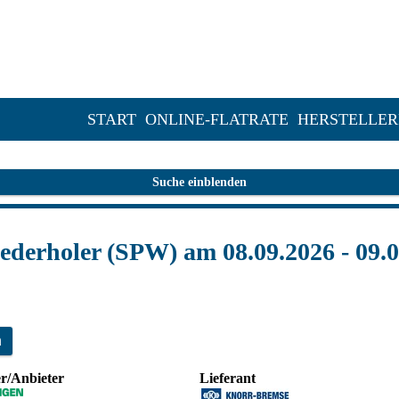
START
ONLINE-FLATRATE
HERSTELLER
Suche einblenden
derholer (SPW) am 08.09.2026 - 09.0
n
er/Anbieter
Lieferant