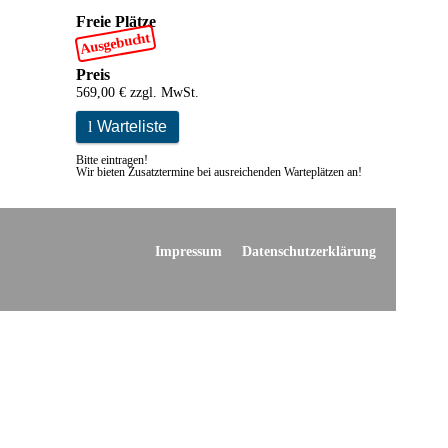
Freie Plätze
Ausgebucht
Preis
569,00 € zzgl. MwSt.
l
Warteliste
Bitte eintragen!
Wir bieten Zusatztermine bei ausreichenden Warteplätzen an!
Impressum
Datenschutzerklärung