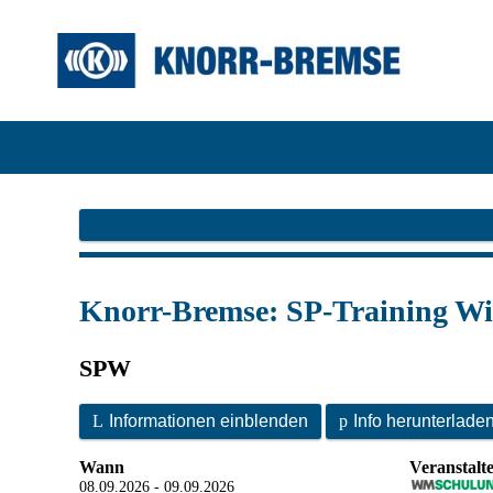
Knorr-Bremse: SP-Training Wie
SPW
L
Informationen einblenden
p
Info herunterlade
Wann
Veranstalt
08.09.2026 - 09.09.2026