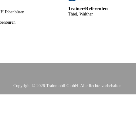
Trainer/Referenten
H Ibbenbüren
Thiel, Walther
benbüren
Copyright © 2026 Trainmobil GmbH. Alle Rechte vorbehalten.