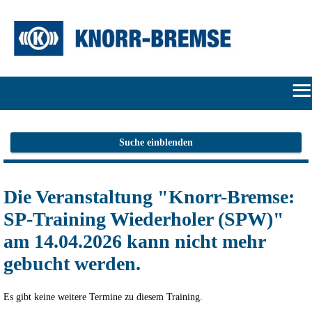
≡
START
Suche einblenden
ONLINE-
Die Veranstaltung "Knorr-Bremse:
FLATRATE
SP-Training Wiederholer (SPW)"
HERSTELLERPORTALE
am 14.04.2026 kann nicht mehr
gebucht werden.
SUCHE
ANMELDEN/REGISTRIEREN
Es gibt keine weitere Termine zu diesem Training.