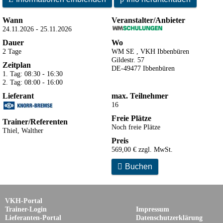
Wann
Veranstalter/Anbieter
24.11.2026 - 25.11.2026
Dauer
Wo
2 Tage
WM SE , VKH Ibbenbüren
Gildestr. 57
Zeitplan
DE-49477 Ibbenbüren
1. Tag: 08:30 - 16:30
2. Tag: 08:00 - 16:00
Lieferant
max. Teilnehmer
16
Freie Plätze
Trainer/Referenten
Noch freie Plätze
Thiel, Walther
Preis
569,00 € zzgl. MwSt.

Buchen
VKH-Portal
Trainer-Login
Impressum
Lieferanten-Portal
Datenschutzerklärung